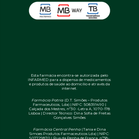
Esta farmácia encontra-se autorizada pelo
INFARMED para a dispensa de medicamentos
e produtos de saúde ao domicílio e através da
internet.
Farmácia Patria
(D.T. Simões – Produtos
Farmaceuticos, Lda) | NIPC: 508391490 |
Calçada dos Mestres, nº30 -Letra A, 1070-178
Lisboa | Director Técnico: Dina Sofia de Freitas
Gonçalves Simões
Farmácia Central Penha
(Tania e Dina
Simoes Produtos Farmaceuticos Lda) | NIPC:
507729870 | Rua da Penha de França, nº58-