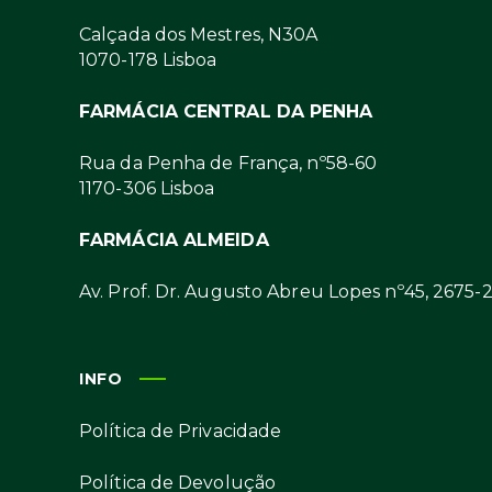
Calçada dos Mestres, N30A
1070-178 Lisboa
FARMÁCIA CENTRAL DA PENHA
Rua da Penha de França, nº58-60
1170-306 Lisboa
FARMÁCIA ALMEIDA
Av. Prof. Dr. Augusto Abreu Lopes nº45, 2675-
INFO
Política de Privacidade
Política de Devolução