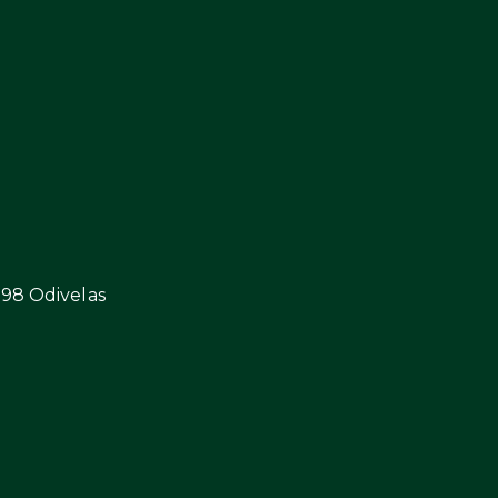
298 Odivelas