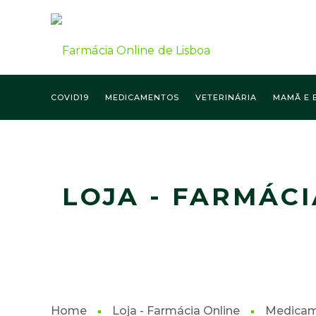
COVID19
MEDICAMENTOS
VETERINÁRIA
MAMÃ E 
FARMÁCIA ONLINE LISBOA
LOJA - FARMÁCI
Home
Loja - Farmácia Online
Medica