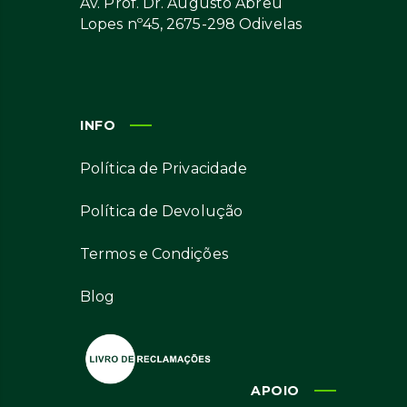
Av. Prof. Dr. Augusto Abreu
Lopes nº45, 2675-298 Odivelas
INFO
Política de Privacidade
Política de Devolução
Termos e Condições
Blog
APOIO