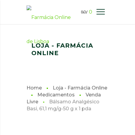
0
FARMÁCIA ONLINE LISBOA
LOJA - FARMÁCIA
ONLINE
Home
Loja - Farmácia Online
Medicamentos
Venda
Livre
Bálsamo Analgésico
Basi, 61,1 mg/g-50 g x 1 pda