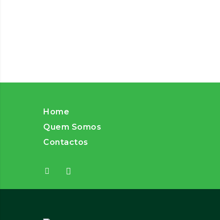
Home
Quem Somos
Contactos