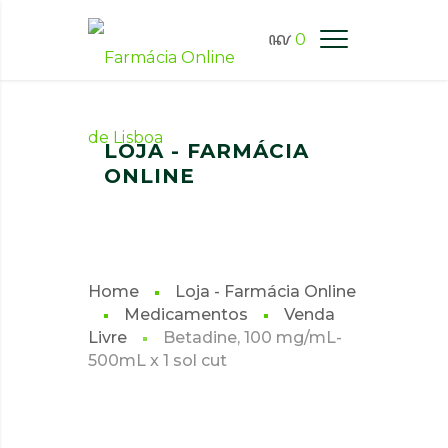
0
FARMÁCIA ONLINE LISBOA
LOJA - FARMÁCIA
ONLINE
Home
Loja - Farmácia Online
Medicamentos
Venda
Livre
Betadine, 100 mg/mL-
500mL x 1 sol cut