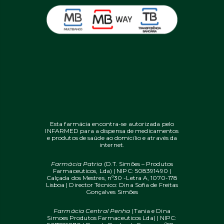
Esta farmácia encontra-se autorizada pelo
INFARMED para a dispensa de medicamentos
e produtos de saúde ao domicílio e através da
internet.
Farmácia Patria
(D.T. Simões – Produtos
Farmaceuticos, Lda) | NIPC: 508391490 |
Calçada dos Mestres, nº30 -Letra A, 1070-178
Lisboa | Director Técnico: Dina Sofia de Freitas
Gonçalves Simões
Farmácia Central Penha
(Tania e Dina
Simoes Produtos Farmaceuticos Lda) | NIPC: