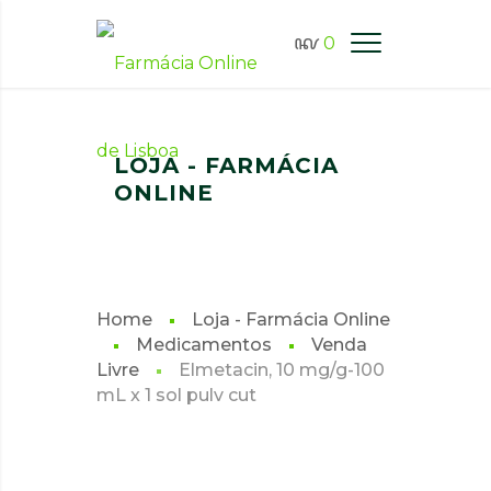
0
FARMÁCIA ONLINE LISBOA
LOJA - FARMÁCIA
ONLINE
Home
Loja - Farmácia Online
Medicamentos
Venda
Livre
Elmetacin, 10 mg/g-100
mL x 1 sol pulv cut