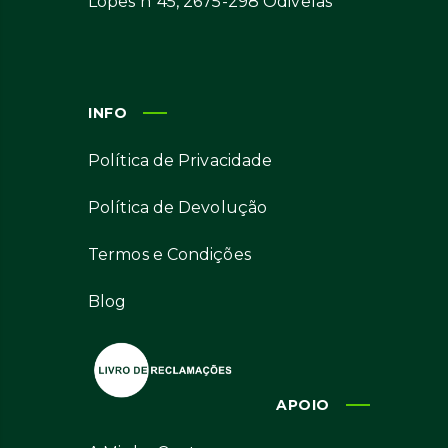
Lopes nº45, 2675-298 Odivelas
INFO
Política de Privacidade
Política de Devolução
Termos e Condições
Blog
APOIO