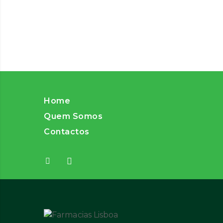
Home
Quem Somos
Contactos