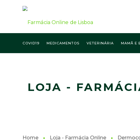
COVID19
MEDICAMENTOS
VETERINÁRIA
MAMÃ E 
FARMÁCIA ONLINE LISBOA
LOJA - FARMÁCI
Home
Loja - Farmácia Online
Dermoco