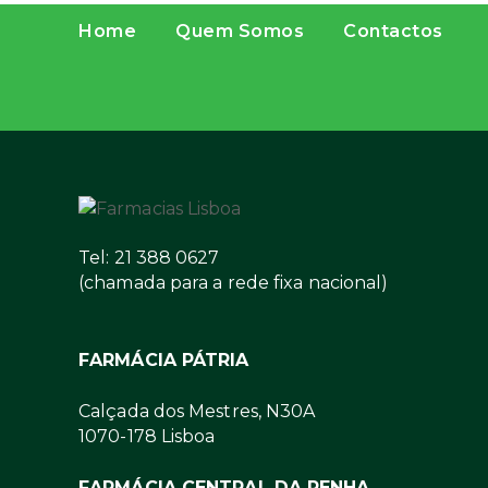
Home
Quem Somos
Contactos
Tel: 21 388 0627
(chamada para a rede fixa nacional)
FARMÁCIA PÁTRIA
Calçada dos Mestres, N30A
1070-178 Lisboa
FARMÁCIA CENTRAL DA PENHA