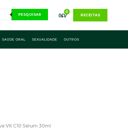
0
PESQUISAR
RECEITAS
SAÚDE ORAL
SEXUALIDADE
OUTROS
ve Vit C10 Sérum 30ml