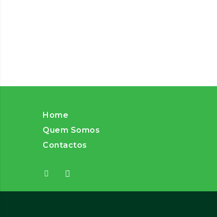
Home
Quem Somos
Contactos