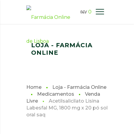
0
FARMÁCIA ONLINE LISBOA
LOJA - FARMÁCIA
ONLINE
Home
Loja - Farmácia Online
Medicamentos
Venda
Livre
Acetilsalicilato Lisina
Labesfal MG, 1800 mg x 20 pó sol
oral saq