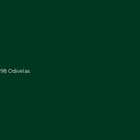
298 Odivelas