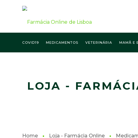
COVID19
MEDICAMENTOS
VETERINÁRIA
MAMÃ E 
FARMÁCIA ONLINE LISBOA
LOJA - FARMÁCI
Home
Loja - Farmácia Online
Medica