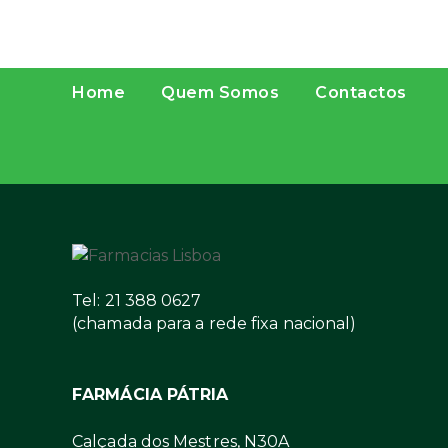
Home
Quem Somos
Contactos
Tel: 21 388 0627
(chamada para a rede fixa nacional)
FARMÁCIA PÁTRIA
Calçada dos Mestres, N30A