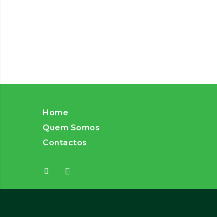
Home
Quem Somos
Contactos