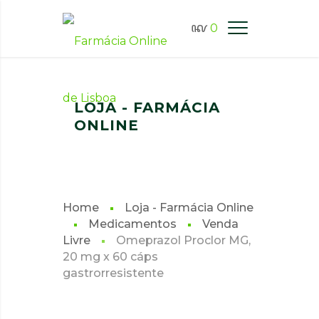
0
FARMÁCIA ONLINE LISBOA
LOJA - FARMÁCIA
ONLINE
Home
Loja - Farmácia Online
Medicamentos
Venda
Livre
Omeprazol Proclor MG,
20 mg x 60 cáps
gastrorresistente