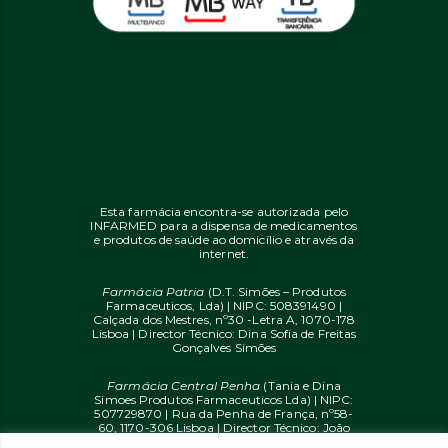
Esta farmácia encontra-se autorizada pelo
INFARMED para a dispensa de medicamentos
e produtos de saúde ao domicílio e através da
internet.
Farmácia Patria
(D.T. Simões – Produtos
Farmaceuticos, Lda) | NIPC: 508391490 |
Calçada dos Mestres, nº30 -Letra A, 1070-178
Lisboa | Director Técnico: Dina Sofia de Freitas
Gonçalves Simões
Farmácia Central Penha
(Tania e Dina
Simoes Produtos Farmaceuticos Lda) | NIPC:
507729870 | Rua da Penha de França, nº58-
60, 1170-306 Lisboa | Director Técnico: João
Diogo Mendes de Freitas