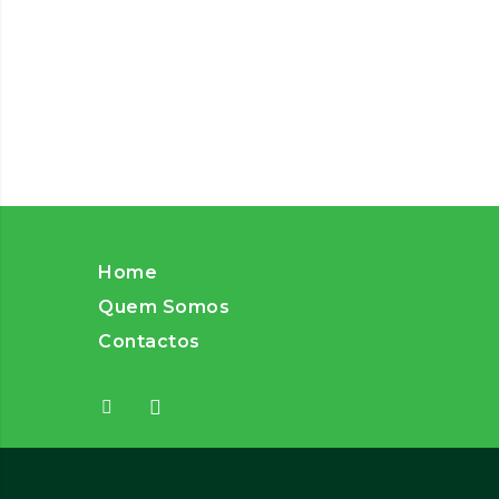
Home
Quem Somos
Contactos