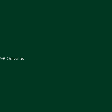
298 Odivelas