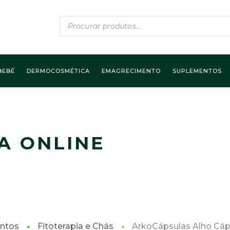
Products
search
BEBÉ
DERMOCOSMÉTICA
EMAGRECIMENTO
SUPLEMENTOS
A ONLINE
ntos
Fitoterapia e Chás
ArkoCápsulas Alho Cáp