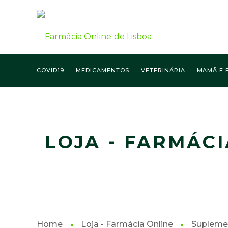
COVID19
MEDICAMENTOS
VETERINÁRIA
MAMÃ E 
FARMÁCIA ONLINE LISBOA
LOJA - FARMÁCI
Home
Loja - Farmácia Online
Supleme