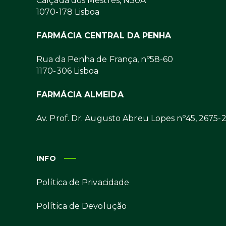
Calçada dos Mestres, N30A
1070-178 Lisboa
FARMÁCIA CENTRAL DA PENHA
Rua da Penha de França, nº58-60
1170-306 Lisboa
FARMÁCIA ALMEIDA
Av. Prof. Dr. Augusto Abreu Lopes nº45, 2675-
INFO
Política de Privacidade
Política de Devolução