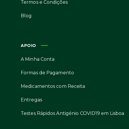
Termos e Condições
Blog
APOIO
A Minha Conta
Formas de Pagamento
Medicamentos com Receita
Entregas
Testes Rápidos Antigénio COVID19 em Lisboa