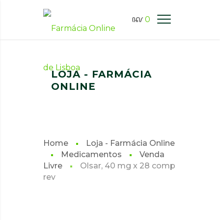
0
FARMÁCIA ONLINE LISBOA
LOJA - FARMÁCIA
ONLINE
Home
Loja - Farmácia Online
Medicamentos
Venda
Livre
Olsar, 40 mg x 28 comp
rev